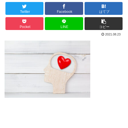
Twitter
Facebook
はてブ
Pocket
LINE
コピー
2021.08.23