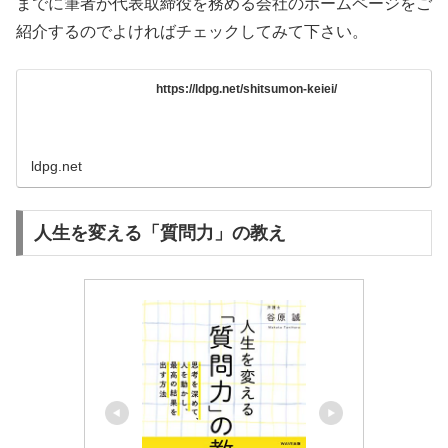
までに筆者が代表取締役を務める会社のホームページをご
紹介するのでよければチェックしてみて下さい。
https://ldpg.net/shitsumon-keiei/
ldpg.net
人生を変える「質問力」の教え