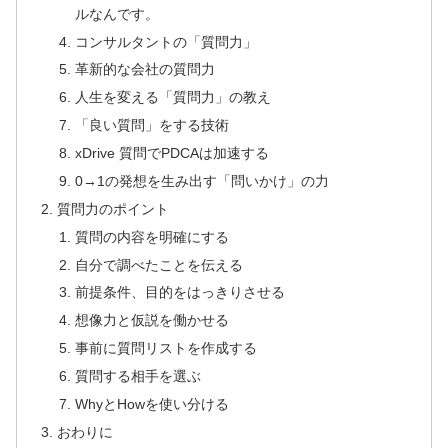
ルなんです。
コンサルタントの「質問力」
革新的な会社の質問力
人生を変える「質問力」の教え
「良い質問」をする技術
xDrive 質問でPDCAは加速する
0→1の発想を生み出す「問いかけ」の力
質問力のポイント
質問の内容を明確にする
自分で調べたことを伝える
前提条件、目的をはっきりさせる
想像力と仮説を働かせる
事前に質問リストを作成する
質問する相手を選ぶ
WhyとHowを使い分ける
おわりに