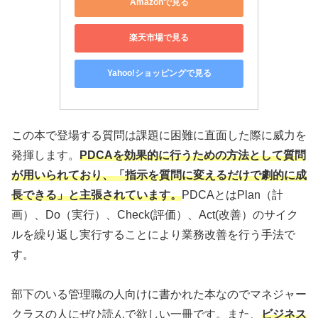
Amazonで見る
楽天市場で見る
Yahoo!ショッピングで見る
この本で登場する質問は課題に困難に直面した際に威力を
発揮します。
PDCAを効果的に行うための方法として質問
が用いられており、「指示を質問に変えるだけで劇的に成
長できる」と主張されています。
PDCAとはPlan（計
画）、Do（実行）、Check(評価）、Act(改善）のサイク
ルを繰り返し実行することにより業務改善を行う手法で
す。
部下のいる管理職の人向けに書かれた本なのでマネジャー
クラスの人にぜひ読んで欲しい一冊です。また、
ビジネス