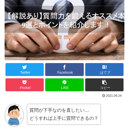
Twitter
Facebook
はてブ
Pocket
LINE
コピー
2021.09.24
質問が下手なのを直したい…
どうすれば上手に質問できるの？