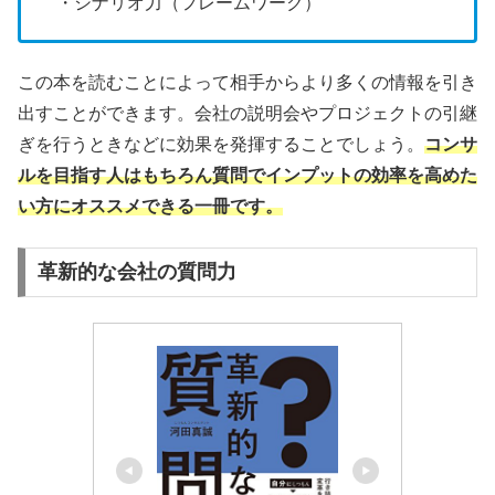
・シナリオ力（フレームワーク）
この本を読むことによって相手からより多くの情報を引き
出すことができます。会社の説明会やプロジェクトの引継
ぎを行うときなどに効果を発揮することでしょう。
コンサ
ルを目指す人はもちろん質問でインプットの効率を高めた
い方にオススメできる一冊です。
革新的な会社の質問力