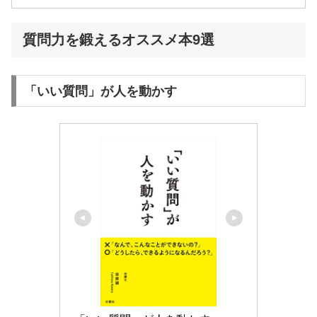
質問力を鍛えるオススメ本9選
「いい質問」が人を動かす