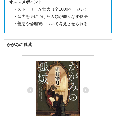
オススメポイント
・ストーリーが壮大（全1000ページ超）
・念力を身につけた人類が織りなす物語
・善悪や倫理観について考えさせられる
かがみの孤城