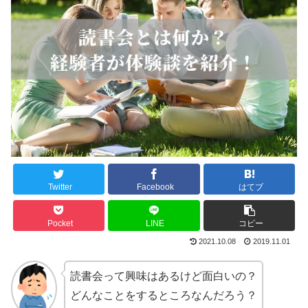
Twitter
Facebook
はてブ
Pocket
LINE
コピー
2021.10.08
2019.11.01
読書会って興味はあるけど面白いの？
どんなことをするところなんだろう？