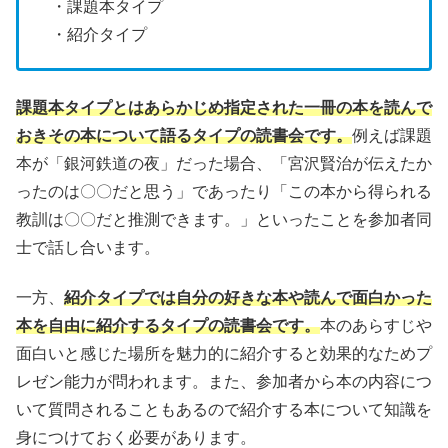
・課題本タイプ
・紹介タイプ
課題本タイプとはあらかじめ指定された一冊の本を読んで
おきその本について語るタイプの読書会です。
例えば課題
本が「銀河鉄道の夜」だった場合、「宮沢賢治が伝えたか
ったのは〇〇だと思う」であったり「この本から得られる
教訓は〇〇だと推測できます。」といったことを参加者同
士で話し合います。
一方、
紹介タイプでは自分の好きな本や読んで面白かった
本を自由に紹介するタイプの読書会です。
本のあらすじや
面白いと感じた場所を魅力的に紹介すると効果的なためプ
レゼン能力が問われます。また、参加者から本の内容につ
いて質問されることもあるので紹介する本について知識を
身につけておく必要があります。