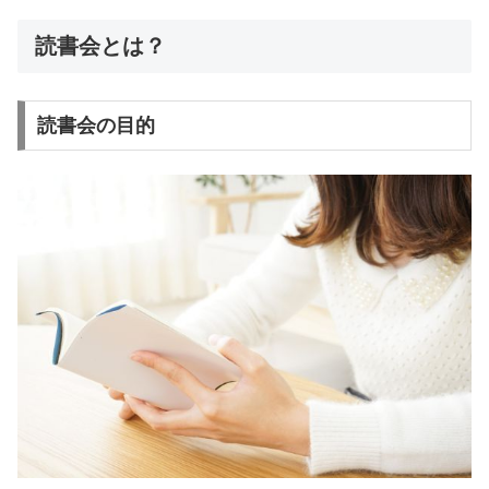
読書会とは？
読書会の目的