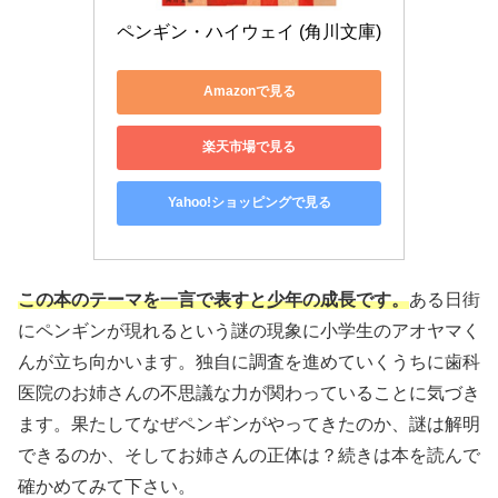
ペンギン・ハイウェイ (角川文庫)
Amazonで見る
楽天市場で見る
Yahoo!ショッピングで見る
この本のテーマを一言で表すと少年の成長です。
ある日街
にペンギンが現れるという謎の現象に小学生のアオヤマく
んが立ち向かいます。独自に調査を進めていくうちに歯科
医院のお姉さんの不思議な力が関わっていることに気づき
ます。果たしてなぜペンギンがやってきたのか、謎は解明
できるのか、そしてお姉さんの正体は？続きは本を読んで
確かめてみて下さい。