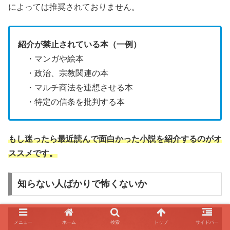
によっては推奨されておりません。
紹介が禁止されている本（一例）
・マンガや絵本
・政治、宗教関連の本
・マルチ商法を連想させる本
・特定の信条を批判する本
もし迷ったら最近読んで面白かった小説を紹介するのがオ
ススメです。
知らない人ばかりで怖くないか
メニュー
ホーム
検索
トップ
サイドバー