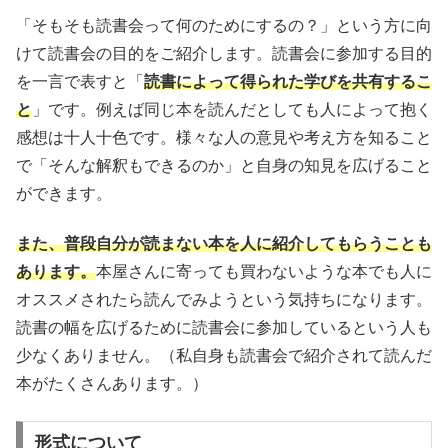
「そもそも読書会って何のためにするの？」という方に向
けて読書会の目的をご紹介します。読書会に参加する目的
を一言で表すと「
読書によって得られた学びを共有するこ
と
」です。例えば同じ本を読んだとしても人によって抱く
感想は十人十色です。様々な人の意見や考え方を知ること
で「そんな解釈もできるのか」と自身の知見を広げること
ができます。
また、普段自分が読まない本を人に紹介してもらうことも
あります。
本屋さんに寄っても買わないような本でも人に
オススメされたら読んでみようという気持ちになります。
読書の幅を広げるために読書会に参加しているという人も
少なくありません。（私自身も読書会で紹介されて読んだ
本がたくさんあります。）
形式について