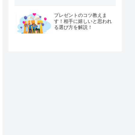
プレゼントのコツ教えま
す！相手に嬉しいと思われ
る選び方を解説！