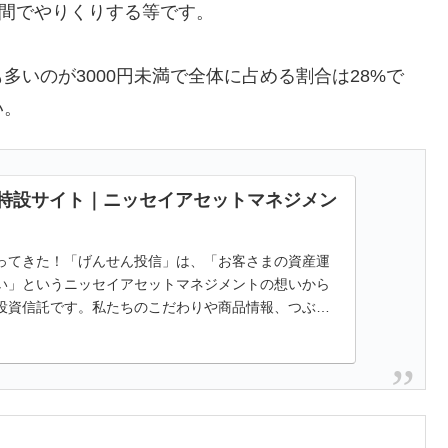
の間でやりくりする等です。
いのが3000円未満で全体に占める割合は28%で
い。
 特設サイト｜ニッセイアセットマネジメン
ってきた！「げんせん投信」は、「お客さまの資産運
い」というニッセイアセットマネジメントの想いから
投資信託です。私たちのこだわりや商品情報、つぶや
など、さまざまな情報をお届けします。