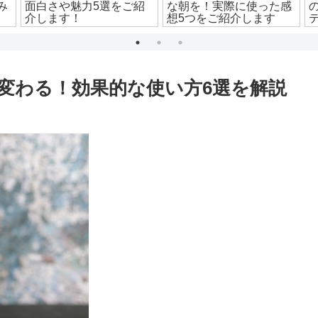
み
面白さや魅力5選をご紹
な朝を！実際に使った感
介します！
想5つをご紹介します
変わる！効果的な使い方6選を解説