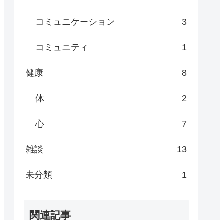
コミュニケーション
3
コミュニティ
1
健康
8
体
2
心
7
雑談
13
未分類
1
関連記事