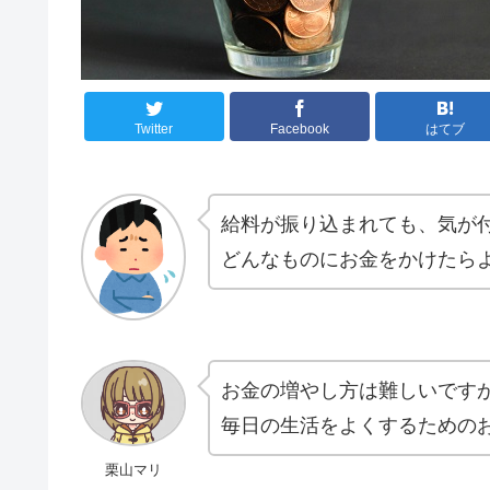
Twitter
Facebook
はてブ
給料が振り込まれても、気が
どんなものにお金をかけたら
お金の増やし方は難しいです
毎日の生活をよくするための
栗山マリ