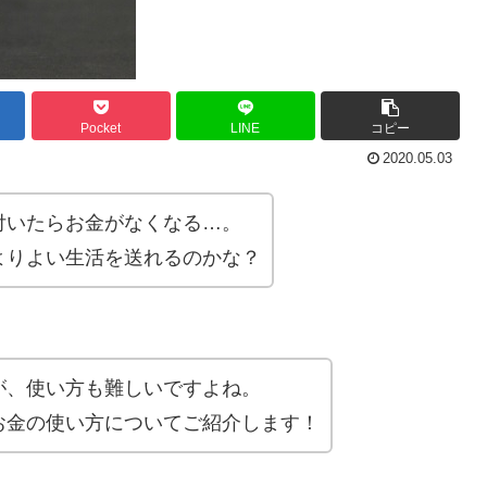
Pocket
LINE
コピー
2020.05.03
付いたらお金がなくなる…。
よりよい生活を送れるのかな？
が、使い方も難しいですよね。
お金の使い方についてご紹介します！