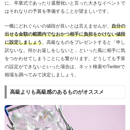
に、卒業式であったり還暦祝いと言った大きなイベントで
はそれなりの予算を準備することが望ましいです。
一概にどれぐらいの値段が良いとは言えませんが、
自分の
出せる金額の範囲内でなおかつ相手に負担をかけない値段
に設定しましょう
。高級なものをプレゼントすると「申し
訳ないな。何かお返しをしないと」といった風に相手に気
をつかわせてしまうことにも繋がります。どうしても予算
の設定ができないといった場合は、ネット検索やTwitterで
相場を調べてみて決定しましょう。
高級よりも高級感のあるものがオススメ