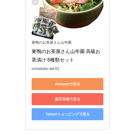
巣鴨のお茶屋さん山年園
巣鴨のお茶屋さん山年園 高級お
茶漬け 6種類セット
ochaduke-set-01
Amazonで見る
楽天市場で見る
Yahoo!ショッピングで見る