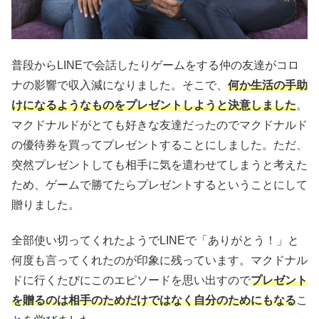
普段からLINEで会話したりゲームをする仲の友達がコロ
ナの影響で収入減になりました。そこで、
何か生活の手助
けになるようなものをプレゼントしようと決意しました
。
マクドナルドがとても好きな友達だったのでマクドナルド
の優待券を買ってプレゼントすることにしました。ただ、
突然プレゼントしても相手に気を遣わせてしまうと考えた
ため、ゲームで勝てたらプレゼントするということにして
贈りました。
全部使い切ってくれたようでLINEで「ありがとう！」と
何度も言ってくれたのが印象に残っています。マクドナル
ドに行くたびにこのエピソードを思い出すので
プレゼント
を贈るのは相手のためだけではなく自分のためにもなる
こ