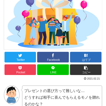
Twitter
Facebook
はてブ
Pocket
LINE
コピー
2021.02.21
プレゼントの選び方って難しいな…
どうすれば相手に喜んでもらえるモノを贈れ
るのかな？