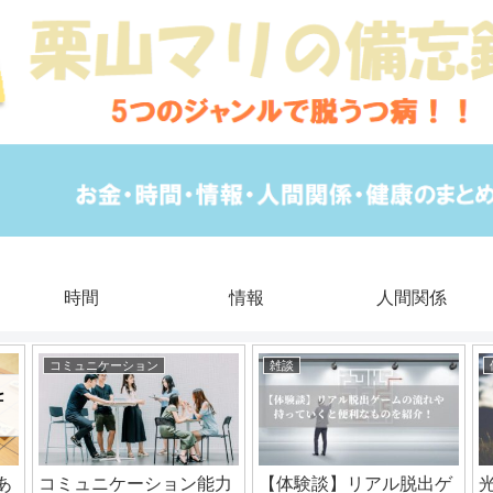
時間
情報
人間関係
コミュニケーション
雑談
あ
コミュニケーション能力
【体験談】リアル脱出ゲ