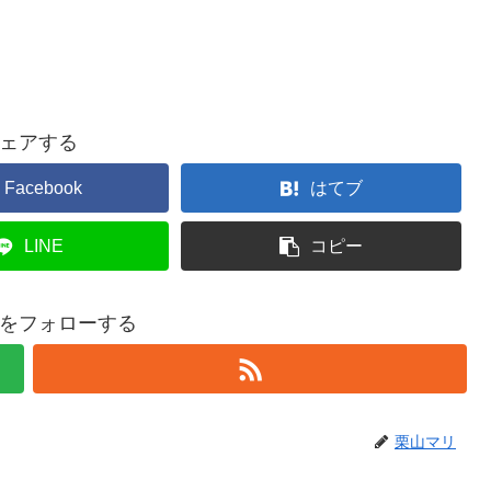
ェアする
Facebook
はてブ
LINE
コピー
をフォローする
栗山マリ