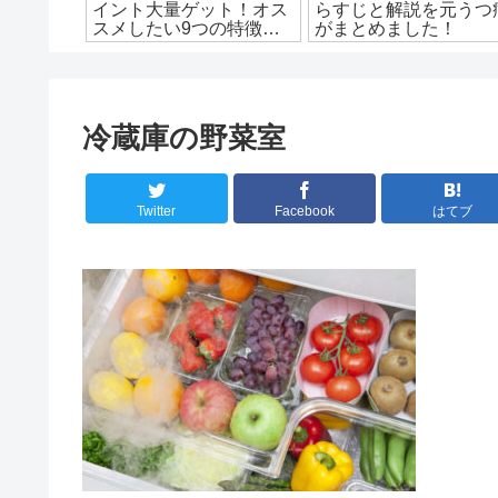
を徹底解
イント大量ゲット！オス
らすじと解説を元うつ
とめあ
スメしたい9つの特徴を
がまとめました！
解説！
冷蔵庫の野菜室
Twitter
Facebook
はてブ