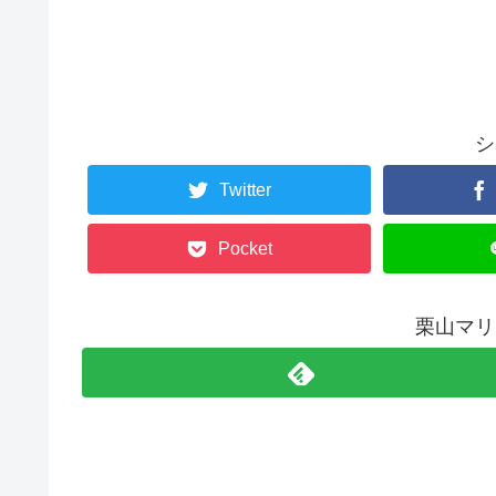
シ
Twitter
Pocket
栗山マリ