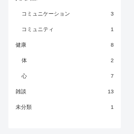
コミュニケーション
3
コミュニティ
1
健康
8
体
2
心
7
雑談
13
未分類
1