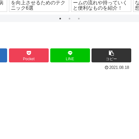
病
を向上させるためのテク
ームの流れや持っていく
ニック6選
と便利なものを紹介！
Pocket
LINE
コピー
2021.08.18