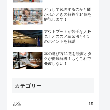
どうして勉強するのかと聞
かれたときの解答全14個を
解説します！
アウトプットが苦手な人必
見！オススメ練習法と4つ
のポイントを解説
本の選び方11選を読書オタ
クが徹底解説！もうこれで
失敗しない！
カテゴリー
お金
19