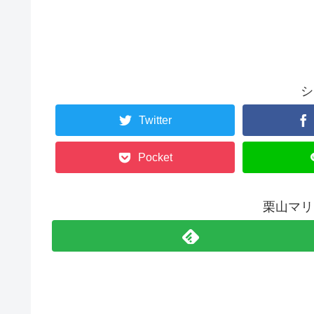
シ
Twitter
Pocket
栗山マリ