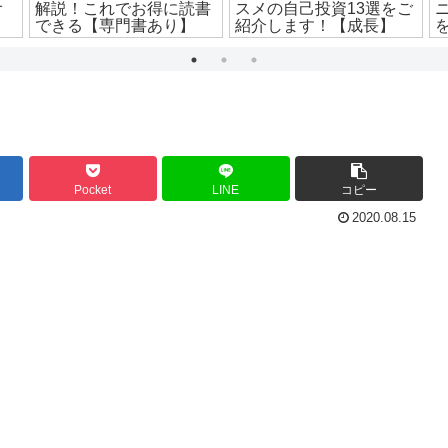
オ
解説！これでお得に読書
スメの自己投資13選をご
できる【専門書あり】
紹介します！【成長】
Pocket
LINE
コピー
2020.08.15