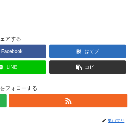
ェアする
Facebook
はてブ
LINE
コピー
をフォローする
栗山マリ