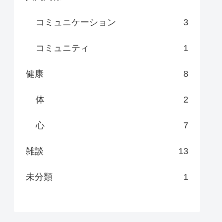
コミュニケーション
3
コミュニティ
1
健康
8
体
2
心
7
雑談
13
未分類
1