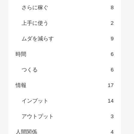
さらに稼ぐ
8
上手に使う
2
ムダを減らす
9
時間
6
つくる
6
情報
17
インプット
14
アウトプット
3
人間関係
4