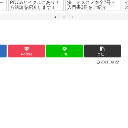
ー
PDCAサイクルにあり！
決！オススメ本全7冊＋
方法論を紹介します！
入門書3冊をご紹介
Pocket
LINE
コピー
2021.09.22