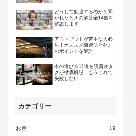
どうして勉強するのかと聞
かれたときの解答全14個を
解説します！
アウトプットが苦手な人必
見！オススメ練習法と4つ
のポイントを解説
本の選び方11選を読書オタ
クが徹底解説！もうこれで
失敗しない！
カテゴリー
お金
19