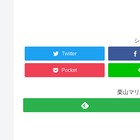
シ
Twitter
Pocket
栗山マリ