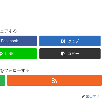
ェアする
Facebook
はてブ
LINE
コピー
をフォローする
栗山マリ