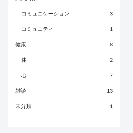
コミュニケーション
3
コミュニティ
1
健康
8
体
2
心
7
雑談
13
未分類
1