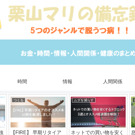
時間
情報
人間関係
つくる
ムダを減らす
強
【FIRE】 早期リタイア
ネットでの買い物を安く