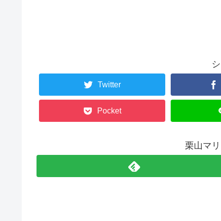
シ
Twitter
Pocket
栗山マリ