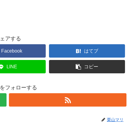
ェアする
Facebook
はてブ
LINE
コピー
をフォローする
栗山マリ