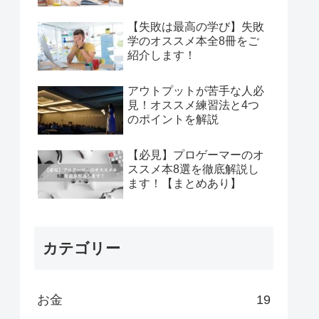
【失敗は最高の学び】失敗
学のオススメ本全8冊をご
紹介します！
アウトプットが苦手な人必
見！オススメ練習法と4つ
のポイントを解説
【必見】プロゲーマーのオ
ススメ本8選を徹底解説し
ます！【まとめあり】
カテゴリー
お金
19