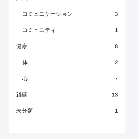
コミュニケーション
3
コミュニティ
1
健康
8
体
2
心
7
雑談
13
未分類
1