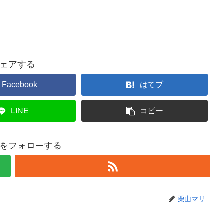
ェアする
Facebook
はてブ
LINE
コピー
をフォローする
栗山マリ