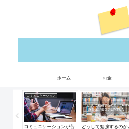
ホーム
お金
コミュニケーション
雑談
初心者が
コミュニケーションが苦
どうして勉強するのか