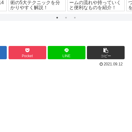
4
術の5大テクニックを分
ームの流れや持っていく
かりやすく解説！
と便利なものを紹介！
Pocket
LINE
コピー
2021.09.12