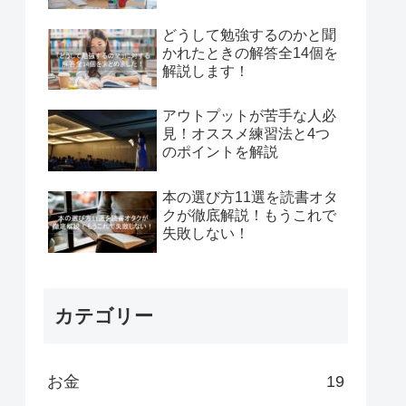
どうして勉強するのかと聞
かれたときの解答全14個を
解説します！
アウトプットが苦手な人必
見！オススメ練習法と4つ
のポイントを解説
本の選び方11選を読書オタ
クが徹底解説！もうこれで
失敗しない！
カテゴリー
お金
19