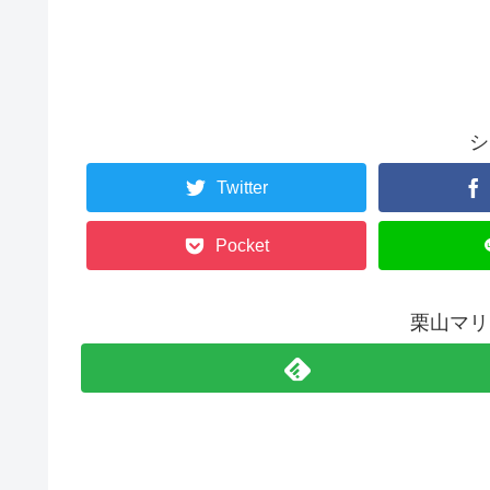
シ
Twitter
Pocket
栗山マリ