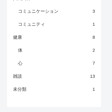
コミュニケーション
3
コミュニティ
1
健康
8
体
2
心
7
雑談
13
未分類
1