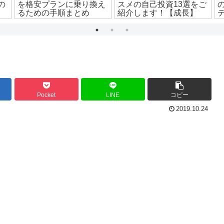
の
を格安プランに乗り換え
スメの自己投資13選をご
！
るための手順まとめ
紹介します！【成長】
Pocket
LINE
コピー
2019.10.24