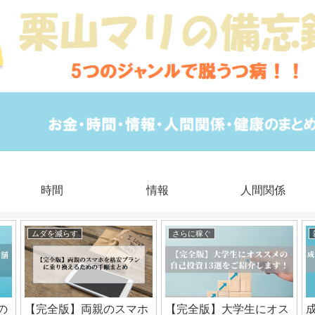
時間
情報
人間関係
ムダを減らす
さらに稼ぐ
の
【完全版】両親のスマホ
【完全版】大学生にオス