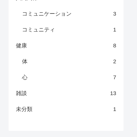
コミュニケーション
3
コミュニティ
1
健康
8
体
2
心
7
雑談
13
未分類
1