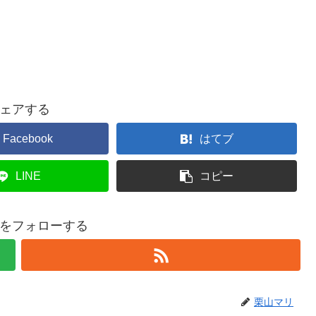
ェアする
Facebook
はてブ
LINE
コピー
をフォローする
栗山マリ