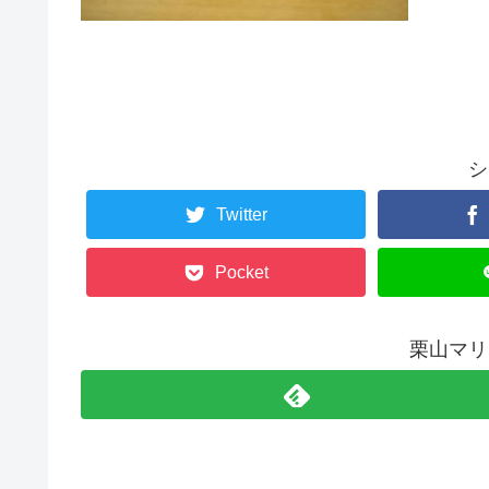
シ
Twitter
Pocket
栗山マリ