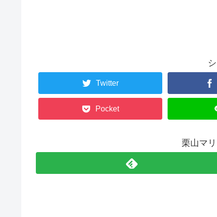
シ
Twitter
Pocket
栗山マリ