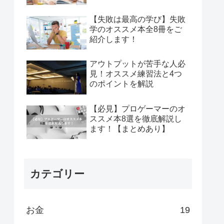
【失敗は最高の学び】失敗
学のオススメ本全8冊をご
紹介します！
アウトプットが苦手な人必
見！オススメ練習法と4つ
のポイントを解説
【必見】プロゲーマーのオ
ススメ本8選を徹底解説し
ます！【まとめあり】
カテゴリー
お金
19