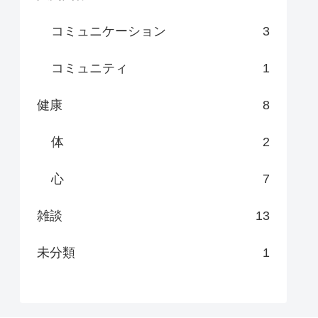
コミュニケーション
3
コミュニティ
1
健康
8
体
2
心
7
雑談
13
未分類
1