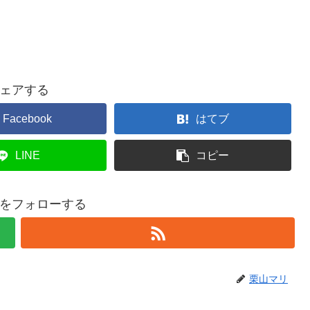
ェアする
Facebook
はてブ
LINE
コピー
をフォローする
栗山マリ