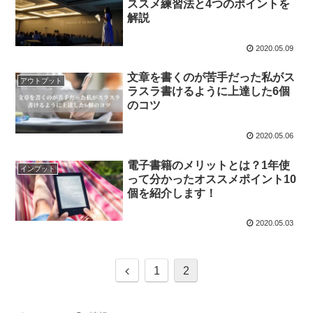
ススメ練習法と4つのポイントを
解説
2020.05.09
文章を書くのが苦手だった私がス
アウトプット
ラスラ書けるように上達した6個
のコツ
2020.05.06
電子書籍のメリットとは？1年使
インプット
って分かったオススメポイント10
個を紹介します！
2020.05.03
1
2