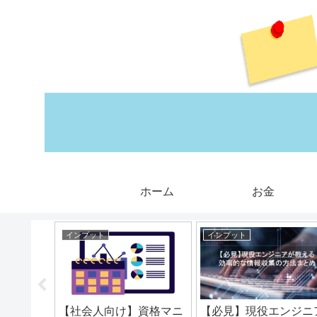
ホーム
お金
インプット
インプット
問力を鍛
【社会人向け】資格マニ
【必見】現役エンジニ