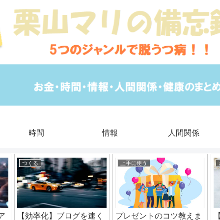
時間
情報
人間関係
つくる
上手に使う
ア
【効率化】ブログを速く
プレゼントのコツ教えま