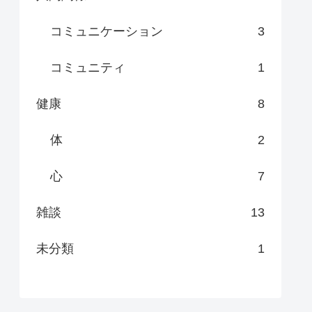
コミュニケーション
3
コミュニティ
1
健康
8
体
2
心
7
雑談
13
未分類
1