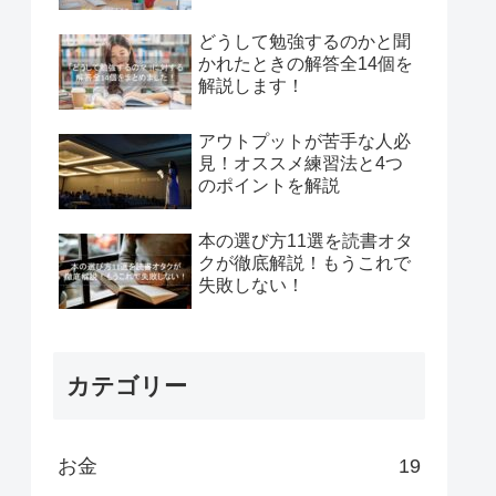
どうして勉強するのかと聞
かれたときの解答全14個を
解説します！
アウトプットが苦手な人必
見！オススメ練習法と4つ
のポイントを解説
本の選び方11選を読書オタ
クが徹底解説！もうこれで
失敗しない！
カテゴリー
お金
19