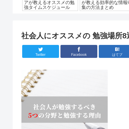
9選とポ
アが教えるオススメの勉
が教える効率的な情報
ます！
強タイムスケジュール
集の方法まとめ
社会人にオススメの 勉強場所8
Twitter
Facebook
はてブ