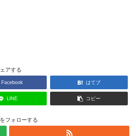
ェアする
Facebook
はてブ
LINE
コピー
をフォローする