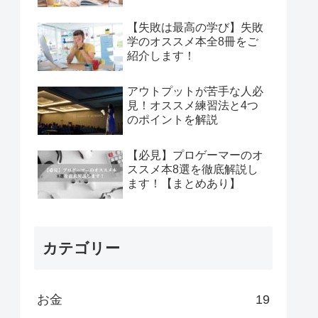
【失敗は最高の学び】失敗
学のオススメ本全8冊をご
紹介します！
アウトプットが苦手な人必
見！オススメ練習法と4つ
のポイントを解説
【必見】プロゲーマーのオ
ススメ本8選を徹底解説し
ます！【まとめあり】
カテゴリー
お金
19