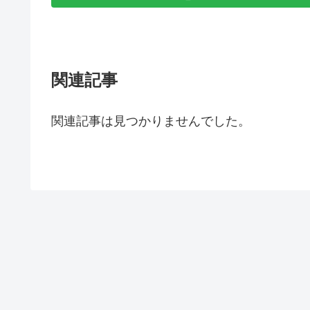
関連記事
関連記事は見つかりませんでした。