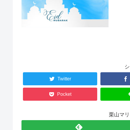
シ
Twitter
Pocket
栗山マリ