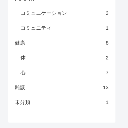
コミュニケーション
3
コミュニティ
1
健康
8
体
2
心
7
雑談
13
未分類
1