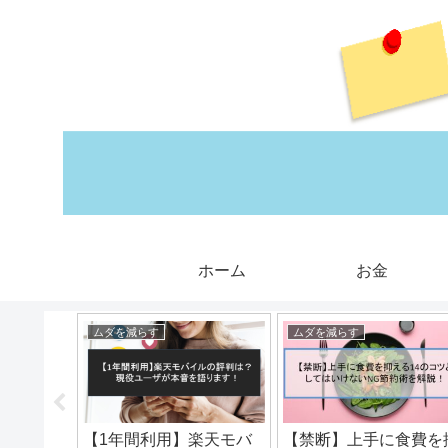
ホーム
お金
ムダを減らす
ムダを減らす
ぐやる！
【1年間利用】楽天モバ
【禁断】上手に食費を