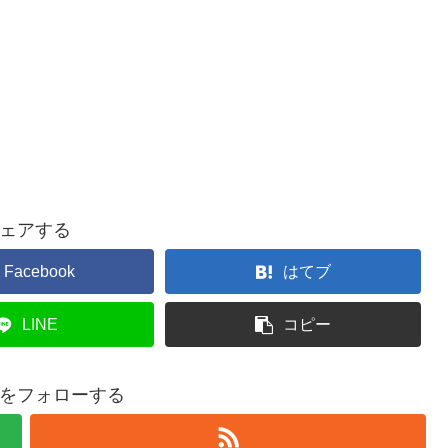
ェアする
Facebook
はてブ
LINE
コピー
をフォローする