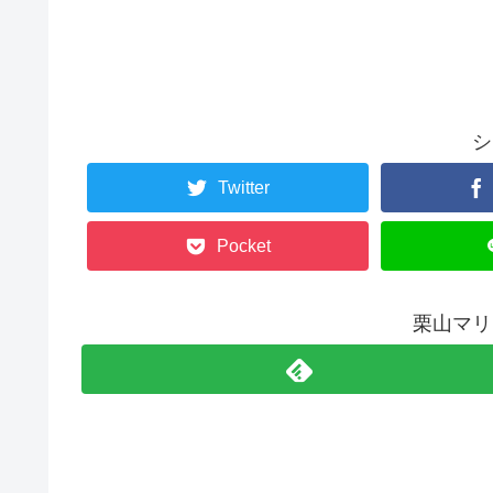
シ
Twitter
Pocket
栗山マリ