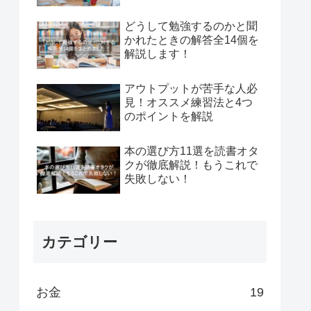
どうして勉強するのかと聞
かれたときの解答全14個を
解説します！
アウトプットが苦手な人必
見！オススメ練習法と4つ
のポイントを解説
本の選び方11選を読書オタ
クが徹底解説！もうこれで
失敗しない！
カテゴリー
お金
19