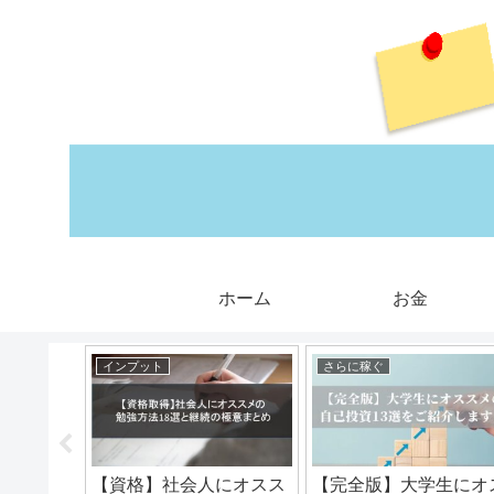
ホーム
お金
インプット
さらに稼ぐ
るのかと
【資格】社会人にオスス
【完全版】大学生にオ