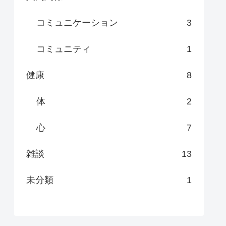
コミュニケーション
3
コミュニティ
1
健康
8
体
2
心
7
雑談
13
未分類
1