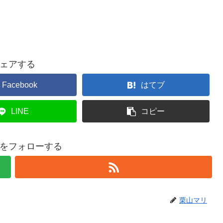
ェアする
Facebook
はてブ
LINE
コピー
をフォローする
栗山マリ