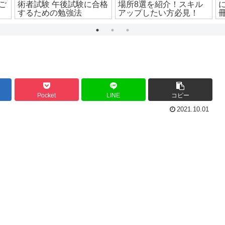
ご
術者試験 午後試験に合格
場所8選を紹介！スキル
するための勉強法
アップしたい方必見！
Pocket
LINE
コピー
2021.10.01