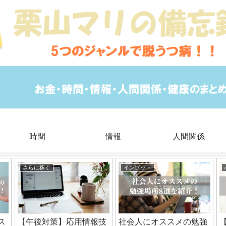
時間
情報
人間関係
さらに稼ぐ
インプット
ス
【午後対策】応用情報技
社会人にオススメの勉強