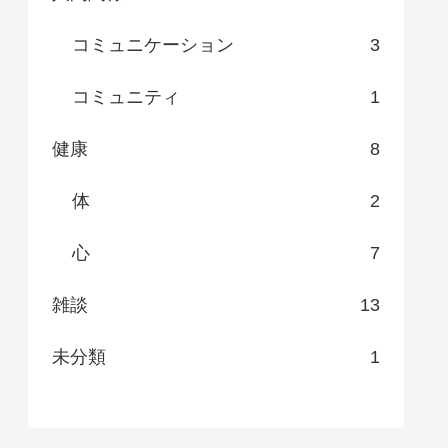
コミュニケーション
3
コミュニティ
1
健康
8
体
2
心
7
雑談
13
未分類
1