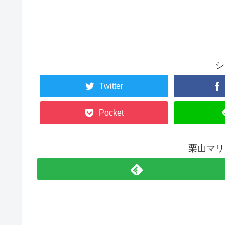
シ
Twitter
Pocket
栗山マリ