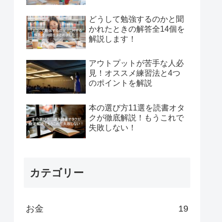
どうして勉強するのかと聞
かれたときの解答全14個を
解説します！
アウトプットが苦手な人必
見！オススメ練習法と4つ
のポイントを解説
本の選び方11選を読書オタ
クが徹底解説！もうこれで
失敗しない！
カテゴリー
お金
19