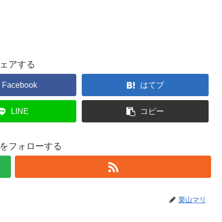
ェアする
Facebook
はてブ
LINE
コピー
をフォローする
栗山マリ