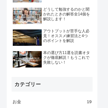
どうして勉強するのかと聞
かれたときの解答全14個を
解説します！
アウトプットが苦手な人必
見！オススメ練習法と4つ
のポイントを解説
本の選び方11選を読書オタ
クが徹底解説！もうこれで
失敗しない！
カテゴリー
お金
19