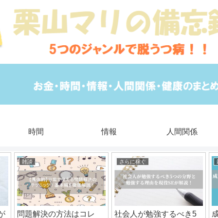
時間
情報
人間関係
雑談
さらに稼ぐ
が
問題解決の方法はコレ
社会人が勉強するべき5