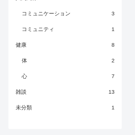
コミュニケーション
3
コミュニティ
1
健康
8
体
2
心
7
雑談
13
未分類
1