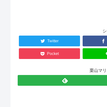
シ
Twitter
Pocket
栗山マリ