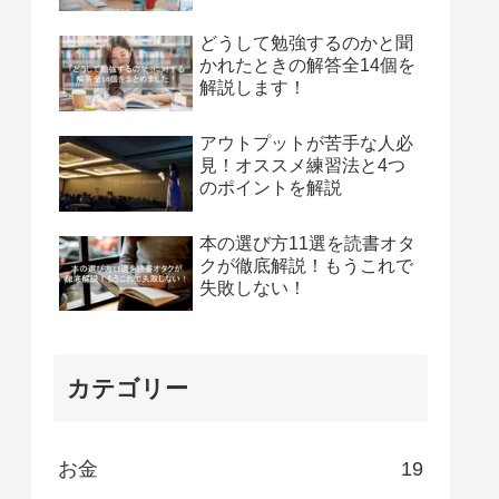
どうして勉強するのかと聞
かれたときの解答全14個を
解説します！
アウトプットが苦手な人必
見！オススメ練習法と4つ
のポイントを解説
本の選び方11選を読書オタ
クが徹底解説！もうこれで
失敗しない！
カテゴリー
お金
19