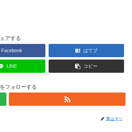
ェアする
Facebook
はてブ
LINE
コピー
をフォローする
栗山マリ