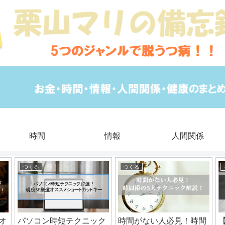
時間
情報
人間関係
つくる
つくる
オ
パソコン時短テクニック
時間がない人必見！時間