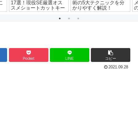
こ
17選！現役SE厳選オス
術の5大テクニックを分
スメショートカットキー
かりやすく解説！
Pocket
LINE
コピー
2021.09.28