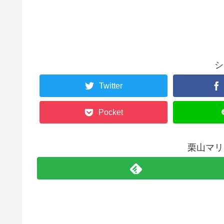
シ
Twitter
Pocket
栗山マリ