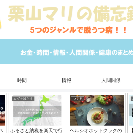
時間
情報
人間関係
ムダを減らす
つくる
ベ
ふるさと納税を楽天で行
ヘルシオホットクックの