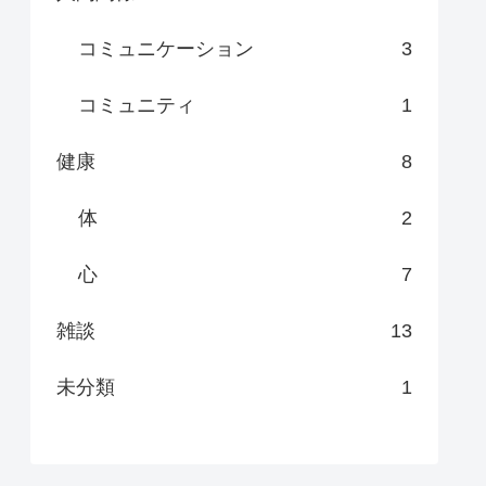
コミュニケーション
3
コミュニティ
1
健康
8
体
2
心
7
雑談
13
未分類
1