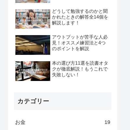
どうして勉強するのかと聞
かれたときの解答全14個を
解説します！
アウトプットが苦手な人必
見！オススメ練習法と4つ
のポイントを解説
本の選び方11選を読書オタ
クが徹底解説！もうこれで
失敗しない！
カテゴリー
お金
19