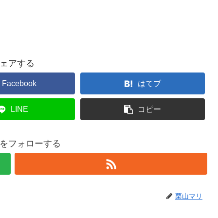
ェアする
Facebook
はてブ
LINE
コピー
をフォローする
栗山マリ