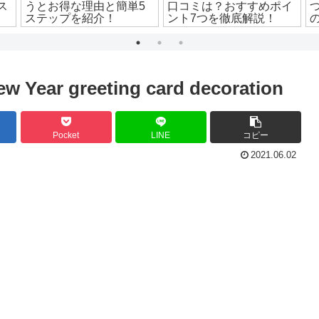
ス
うとお得な理由と簡単5
口コミは？おすすめポイ
ステップを紹介！
ント7つを徹底解説！
w Year greeting card decoration
Pocket
LINE
コピー
2021.06.02