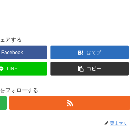
ェアする
Facebook
はてブ
LINE
コピー
をフォローする
栗山マリ