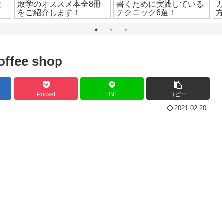
役
敗学のオススメ本全8冊
書くために実践している
をご紹介します！
テクニック6選！
offee shop
Pocket
LINE
コピー
2021.02.20