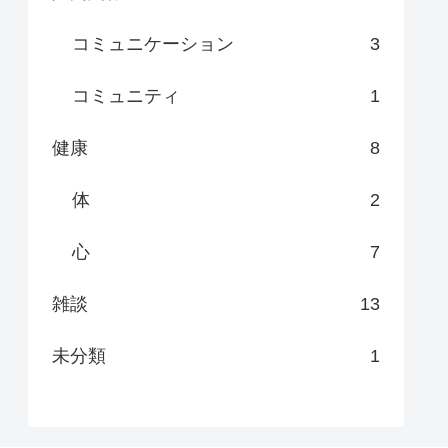
コミュニケーション
3
コミュニティ
1
健康
8
体
2
心
7
雑談
13
未分類
1