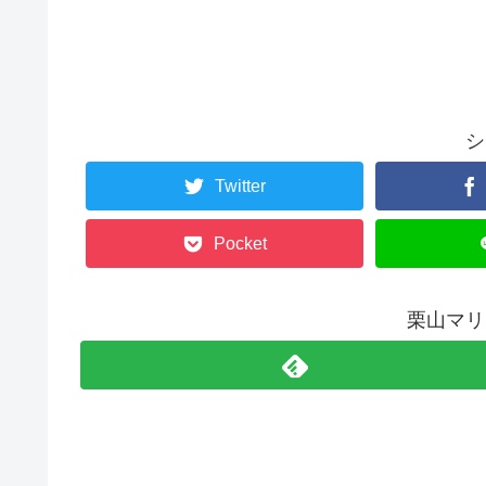
シ
Twitter
Pocket
栗山マリ