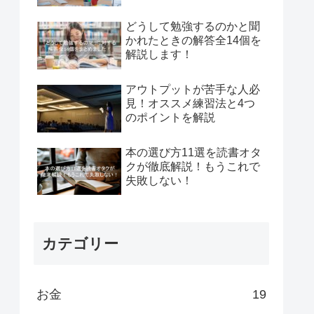
どうして勉強するのかと聞
かれたときの解答全14個を
解説します！
アウトプットが苦手な人必
見！オススメ練習法と4つ
のポイントを解説
本の選び方11選を読書オタ
クが徹底解説！もうこれで
失敗しない！
カテゴリー
お金
19