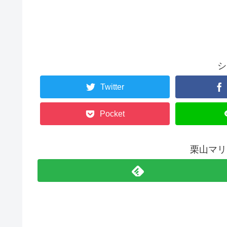
シ
Twitter
Pocket
栗山マリ