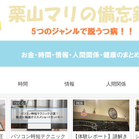
時間
情報
人間関係
つくる
雑談
圧
パソコン時短テクニック
【体験レポート】謎解き