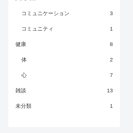
コミュニケーション
3
コミュニティ
1
健康
8
体
2
心
7
雑談
13
未分類
1