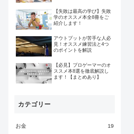
【失敗は最高の学び】失敗
学のオススメ本全8冊をご
紹介します！
アウトプットが苦手な人必
見！オススメ練習法と4つ
のポイントを解説
【必見】プロゲーマーのオ
ススメ本8選を徹底解説し
ます！【まとめあり】
カテゴリー
お金
19