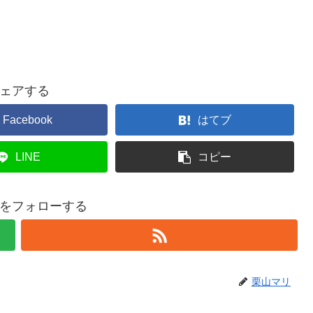
ェアする
Facebook
はてブ
LINE
コピー
をフォローする
栗山マリ