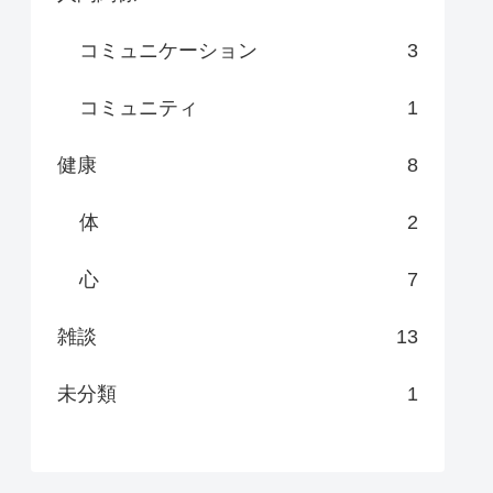
コミュニケーション
3
コミュニティ
1
健康
8
体
2
心
7
雑談
13
未分類
1