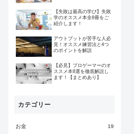
【失敗は最高の学び】失敗
学のオススメ本全8冊をご
紹介します！
アウトプットが苦手な人必
見！オススメ練習法と4つ
のポイントを解説
【必見】プロゲーマーのオ
ススメ本8選を徹底解説し
ます！【まとめあり】
カテゴリー
お金
19