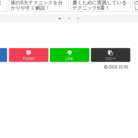
役
術の5大テクニックを分
書くために実践している
かりやすく解説！
テクニック6選！
Pocket
LINE
コピー
2019.10.05