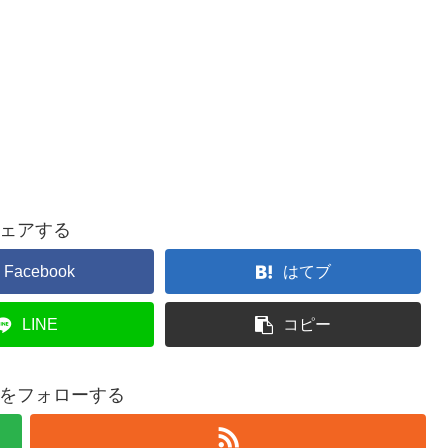
ェアする
Facebook
はてブ
LINE
コピー
をフォローする