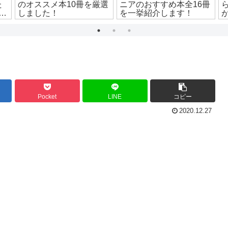
た
のオススメ本10冊を厳選
ニアのおすすめ本全16冊
を
しました！
を一挙紹介します！
Pocket
LINE
コピー
2020.12.27