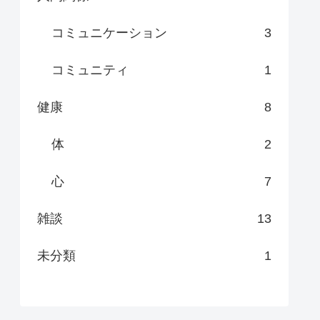
コミュニケーション
3
コミュニティ
1
健康
8
体
2
心
7
雑談
13
未分類
1