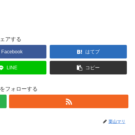
ェアする
Facebook
はてブ
LINE
コピー
をフォローする
栗山マリ