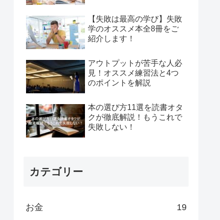
【失敗は最高の学び】失敗
学のオススメ本全8冊をご
紹介します！
アウトプットが苦手な人必
見！オススメ練習法と4つ
のポイントを解説
本の選び方11選を読書オタ
クが徹底解説！もうこれで
失敗しない！
カテゴリー
お金
19