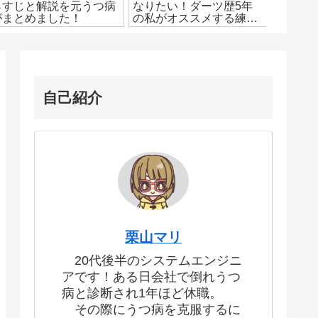
らすじと解説を元うつ病
なりたい！ダーツ歴5年
を格安
がまとめました！
の私がオススメする練習
るため
方法を徹底解説
自己紹介
栗山マリ
20代後半のシステムエンジニ
アです！ある日会社で倒れうつ
病と診断され1年ほど休職。
その際にうつ病を克服するに