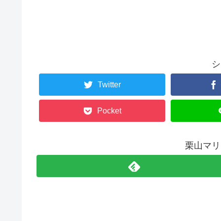
シ
Twitter
Pocket
栗山マリ