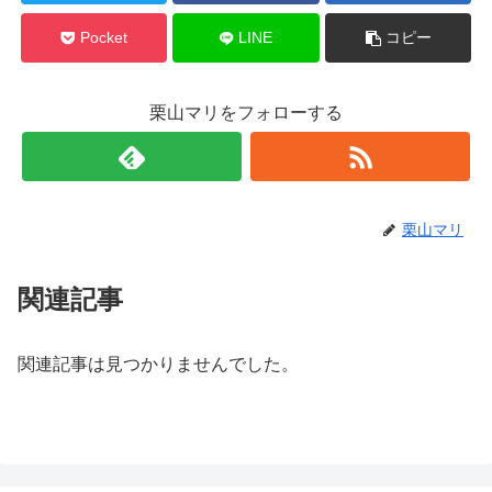
Pocket
LINE
コピー
栗山マリをフォローする
栗山マリ
関連記事
関連記事は見つかりませんでした。