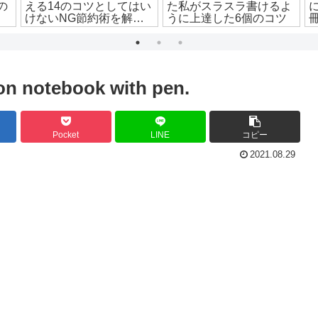
の
える14のコツとしてはい
た私がスラスラ書けるよ
！
けないNG節約術を解
うに上達した6個のコツ
説！
n notebook with pen.
Pocket
LINE
コピー
2021.08.29