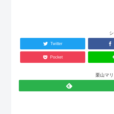
シ
Twitter
Pocket
栗山マリ