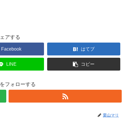
ェアする
Facebook
はてブ
LINE
コピー
をフォローする
栗山マリ