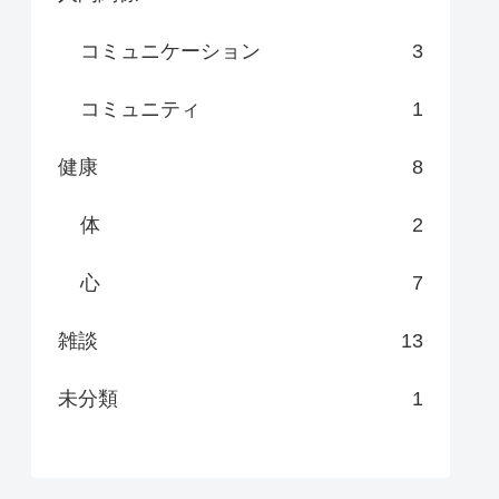
コミュニケーション
3
コミュニティ
1
健康
8
体
2
心
7
雑談
13
未分類
1