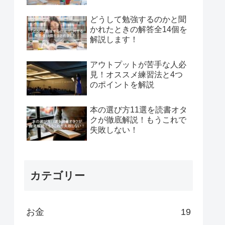
どうして勉強するのかと聞
かれたときの解答全14個を
解説します！
アウトプットが苦手な人必
見！オススメ練習法と4つ
のポイントを解説
本の選び方11選を読書オタ
クが徹底解説！もうこれで
失敗しない！
カテゴリー
お金
19