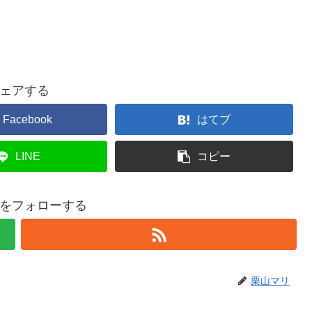
ェアする
Facebook
はてブ
LINE
コピー
をフォローする
栗山マリ