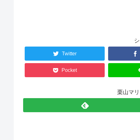
シ
Twitter
Pocket
栗山マリ