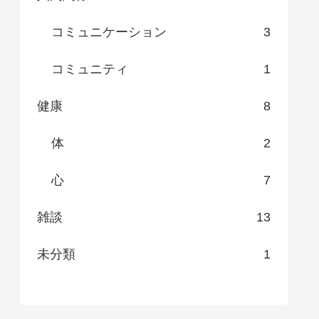
コミュニケーション
3
コミュニティ
1
健康
8
体
2
心
7
雑談
13
未分類
1