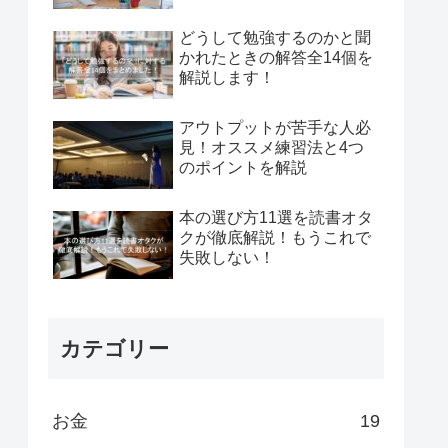
どうして勉強するのかと聞
かれたときの解答全14個を
解説します！
アウトプットが苦手な人必
見！オススメ練習法と4つ
のポイントを解説
本の選び方11選を読書オタ
クが徹底解説！もうこれで
失敗しない！
カテゴリー
お金
19