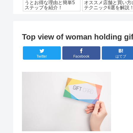
つの記事
うとお得な理由と簡単5
オススメ店舗と買い方
紹介！
ステップを紹介！
テクニック6選を解説
Top view of woman holding gi
Twitter
Facebook
はてブ